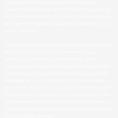
eventueel (via de website, per e-mail of op andere
manieren) aan KlokGroep verschaft, altijd vertrouwelijk en
in overeenstemming met de Europese Privacy verordening
(de Algemene Verordening Gegevensbescherming “AVG”)
wordt behandeld.
Wanneer je op onze website een brochure download, een
formulier en/of enquête invult, kunnen we jevragen
persoonsgegevens aan ons te verstrekken. Deze
gegevens worden gebruikt, om de betreffende dienst uit
te kunnen voeren. De gegevens worden opgeslagen op
beveiligde servers van KlokGroep of die van een derde
partij, zodat wij je in het vervolg gericht kunnen benaderen.
We verzamelen of gebruiken geen informatie voor andere
doeleinden dan, de doeleinden die worden beschreven in
dit privacybeleid, tenzij we van tevoren jouw toestemming
hiervoor hebben verkregen.