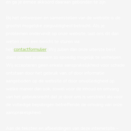
en ga je ermee akkoord daaraan gebonden te zijn.
Bij het ontwerpen en samenstellen van de website is de
grootst mogelijke zorgvuldigheid betracht. Als je
problemen ondervindt op onze website, laat ons dit dan
weten door een bericht te sturen via
het
contactformulier
. Wij zullen dan onze uiterste best
doen om het probleem zo spoedig mogelijk te verhelpen.
Wij accepteren geen enkele aansprakelijkheid voor schade
ontstaan door het gebruik van, of door informatie
aangeboden op de website of door onvolledigheid op
welke manier dan ook, zowel voor de inhoud en omvang
van het gebruiksrecht dat je door ons is verstrekt als voor
de volledige bepalingen betreffende de omvang van onze
aansprakelijkheid.
Aan de teksten en afbeeldingen van deze internetsite –