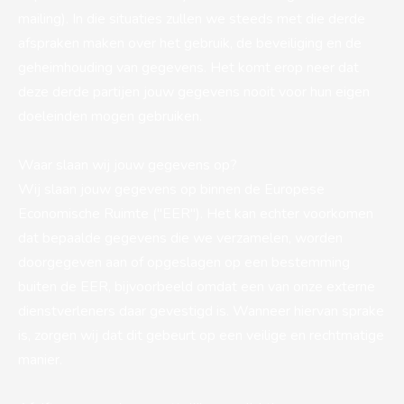
mailing). In die situaties zullen we steeds met die derde
afspraken maken over het gebruik, de beveiliging en de
geheimhouding van gegevens. Het komt erop neer dat
deze derde partijen jouw gegevens nooit voor hun eigen
doeleinden mogen gebruiken.
Waar slaan wij jouw gegevens op?
Wij slaan jouw gegevens op binnen de Europese
Economische Ruimte ("EER"). Het kan echter voorkomen
dat bepaalde gegevens die we verzamelen, worden
doorgegeven aan of opgeslagen op een bestemming
buiten de EER, bijvoorbeeld omdat een van onze externe
dienstverleners daar gevestigd is. Wanneer hiervan sprake
is, zorgen wij dat dit gebeurt op een veilige en rechtmatige
manier.