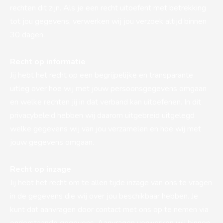
rechten dit zijn. Als je een recht uitoefent met betrekking
tot jou gegevens, verwerken wij jou verzoek altijd binnen
30 dagen.
Recht op informatie
Jij hebt het recht op een begrijpelijke en transparante
uitleg over hoe wij met jouw persoonsgegevens omgaan
en welke rechten jij in dat verband kan uitoefenen. In dit
privacybeleid hebben wij daarom uitgebreid uitgelegd
welke gegevens wij van jou verzamelen en hoe wij met
jouw gegevens omgaan.
Recht op inzage
Jij hebt het recht om te allen tijde inzage van ons te vragen
in de gegevens die wij over jou beschikbaar hebben. Je
kunt dat aanvragen door contact met ons op te nemen via
onderstaande gegevens. Aanvragen verwerken wij binnen