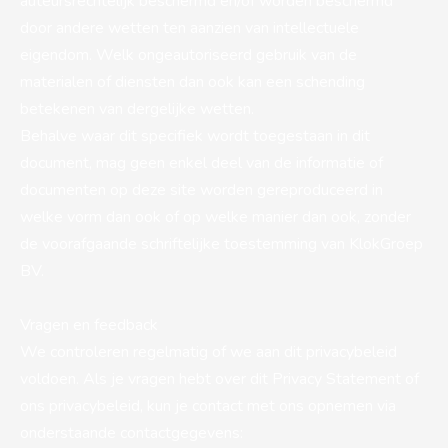
auteursrechtelijk beschermd en/of worden beschermd
door andere wetten ten aanzien van intellectuele
eigendom. Welk ongeautoriseerd gebruik van de
materialen of diensten dan ook kan een schending
betekenen van dergelijke wetten.
Behalve waar dit specifiek wordt toegestaan in dit
document, mag geen enkel deel van de informatie of
documenten op deze site worden gereproduceerd in
welke vorm dan ook of op welke manier dan ook, zonder
de voorafgaande schriftelijke toestemming van KlokGroep
BV.
Vragen en feedback
We controleren regelmatig of we aan dit privacybeleid
voldoen. Als je vragen hebt over dit Privacy Statement of
ons privacybeleid, kun je contact met ons opnemen via
onderstaande contactgegevens: