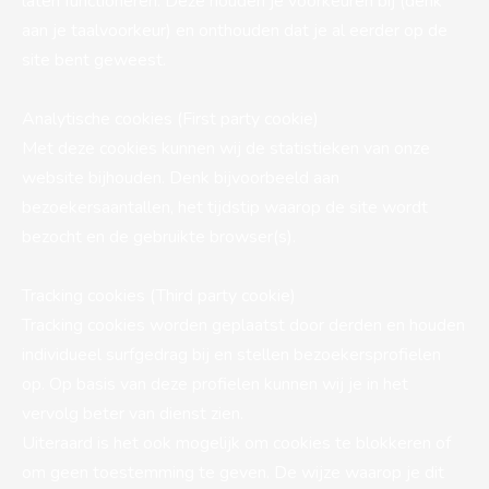
laten functioneren. Deze houden je voorkeuren bij (denk
aan je taalvoorkeur) en onthouden dat je al eerder op de
site bent geweest.
Analytische cookies (First party cookie)
Met deze cookies kunnen wij de statistieken van onze
website bijhouden. Denk bijvoorbeeld aan
bezoekersaantallen, het tijdstip waarop de site wordt
bezocht en de gebruikte browser(s).
Tracking cookies (Third party cookie)
Tracking cookies worden geplaatst door derden en houden
individueel surfgedrag bij en stellen bezoekersprofielen
op. Op basis van deze profielen kunnen wij je in het
vervolg beter van dienst zien.
Uiteraard is het ook mogelijk om cookies te blokkeren of
om geen toestemming te geven. De wijze waarop je dit