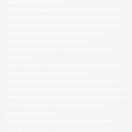
Beveiliging van onze website
Omdat wij veel waarde hechten aan de bescherming van
jouw persoonsgegevens heeft het merendeel van onze
websites een https-beveiligingscertificaat. Dit certificaat
toont aan dat wij jouw gegevens op een veilige,
versleutelde, manier versturen naar onze
servers/systemen en dat ze niet in handen van derden
kunnen vallen.
Http:// is onveilig en kwetsbaar voor spionageaanvallen
die, wanneer belangrijke informatie zoals
creditcardgegevens en aanmeldingsgegevens worden
buitgemaakt, aanvallers toegang geven tot online accounts
en gevoelige informatie. Door gegevens via de browser via
HTTPS te verzenden, wordt dergelijke informatie
gecodeerd en beveiligd.
Het bewijs dat onze website beschikt over een https-
beveiligingscertificaat, kun je zien aan de browserbalk