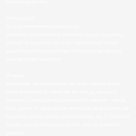
Persoonsgegevens.
Vertrouwelijk
Al onze medewerkers hebben een
geheimhoudingsverklaring getekend. Zij gaan zorgvuldig
om met de gegevens die je ons toevertrouwt. Alleen
geautoriseerd personeel mag in voorkomende gevallen
jouw gegevens verwerken.
IP-adres
In het kader van jouw bezoek aan onze website wordt
onder andere het IP-adres van de door jou gebruikte
computer opgeslagen voor maximaal 6 maanden. Aan de
hand van het IP-adres kunnen eventueel de gebruikers van
het online aanbod worden geïdentificeerd. De IP-adressen
worden door KlokGroep echter niet voor dit doeleinde
gebruikt.