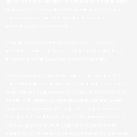
gebruikt om jouw identiteit te achterhalen. Indien je jezelf
registreert via onze website of via een contactformulier
contact met ons opneemt, worden de volgende
persoonsgegevens verwerkt:
Gebruik van verzamelde gegevens door KlokGroep
• Contact formulier, nieuwbrief, enquête, downloads en
interesse in woningtype/bouwnummer formulier
Wanneer je een vraag of verzoek bij ons indient via het
contactformulier op de website, kunnen wij je vragen om
onderstaande gegevens om je verzoek in behandeling te
nemen. Ook vragen wij deze gegevens wanneer je een
enquête op onze website invult. Ook als je interesese
hebt in een bepaald woningtype of bouwnummer vragen
wij deze gegevens. Deze gegevens vragen wij onder
andere op zodat we je op de hoogte kunnen houden over