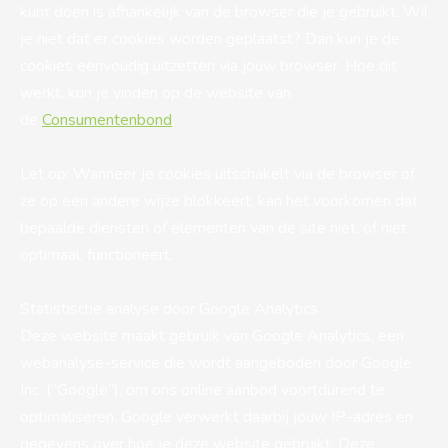
kunt doen is afhankelijk van de browser die je gebruikt. Wil
je niet dat er cookies worden geplaatst? Dan kun je de
cookies eenvoudig uitzetten via jouw browser. Hoe dit
werkt, kun je vinden op de website van
de
Consumentenbond
.
Let op: Wanneer je cookies uitschakelt via de browser of
ze op een andere wijze blokkeert, kan het voorkomen dat
bepaalde diensten of elementen van de site niet, of niet
optimaal, functioneert.
Statistische analyse door Google Analytics
Deze website maakt gebruik van Google Analytics, een
webanalyse-service die wordt aangeboden door Google
Inc. (“Google”), om ons online aanbod voortdurend te
optimaliseren. Google verwerkt daarbij jouw IP-adres en
gegevens over hoe je deze website gebruikt. Deze