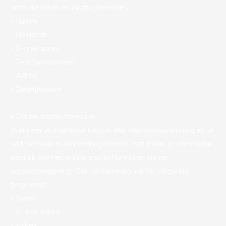
onze diensten en inschrijfperiodes.
- Naam
- Geslacht
- E-mail adres
- Telefoonnummer
- Adres
- Bedrijfsnaam
• Online inschrijfformulier
Wanneer je interesse hebt in een nieuwbouwwoning en je
wilt hiervoor in aanmerking komen, dan maak je uiteindelijk
gebruik van het online inschrijfformulier via de
accountomgeving. Dan verzamelen wij de volgende
gegevens:
- Naam
- E-mail adres
- Adres