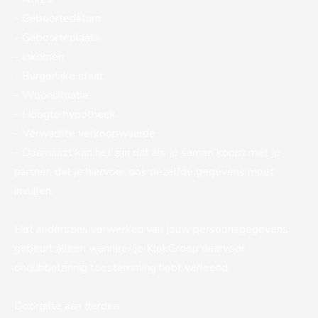
- Geboortedatum
- Geboorteplaats
- Inkomen
- Burgerlijke staat
- Woonsituatie
- Hoogte hypotheek
- Verwachte verkoopwaarde
- Daarnaast kan het zijn dat als je samen koopt met je
partner, dat je hiervoor ook dezelfde gegevens moet
invullen.
Het anderszins verwerken van jouw persoonsgegevens
gebeurt alleen wanneer je KlokGroep daarvoor
ondubbelzinnig toestemming hebt verleend.
Doorgifte aan derden