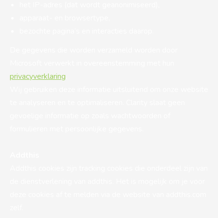
het IP-adres (dat wordt geanonimiseerd),
apparaat- en browsertype,
bezochte pagina’s en interacties daarop.
De gegevens die worden verzameld worden door
Microsoft verwerkt in overeenstemming met hun
privacyverklaring
.
Wij gebruiken deze informatie uitsluitend om onze website
te analyseren en te optimaliseren. Clarity slaat geen
gevoelige informatie op zoals wachtwoorden of
formulieren met persoonlijke gegevens.
Addthis
Addthis cookies zijn tracking cookies die onderdeel zijn van
de dienstverlening van addthis. Het is mogelijk om je voor
deze cookies af te melden via de website van addthis.com
zelf.