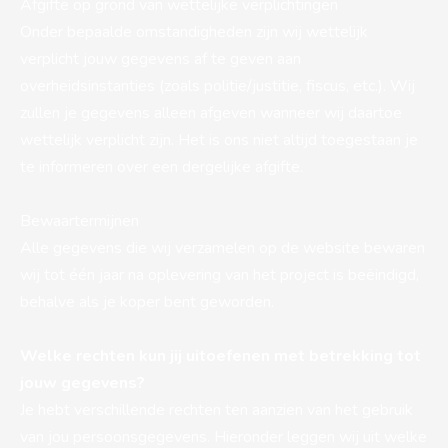
Afgifte op grond van wettelijke verplichtingen
Onder bepaalde omstandigheden zijn wij wettelijk
verplicht jouw gegevens af te geven aan
overheidsinstanties (zoals politie/justitie, fiscus, etc.). Wij
zullen je gegevens alleen afgeven wanneer wij daartoe
wettelijk verplicht zijn. Het is ons niet altijd toegestaan je
te informeren over een dergelijke afgifte.
Bewaartermijnen
Alle gegevens die wij verzamelen op de website bewaren
wij tot één jaar na oplevering van het project is beëindigd,
behalve als je koper bent geworden.
Welke rechten kun jij uitoefenen met betrekking tot
jouw gegevens?
Je hebt verschillende rechten ten aanzien van het gebruik
van jou persoonsgegevens. Hieronder leggen wij uit welke